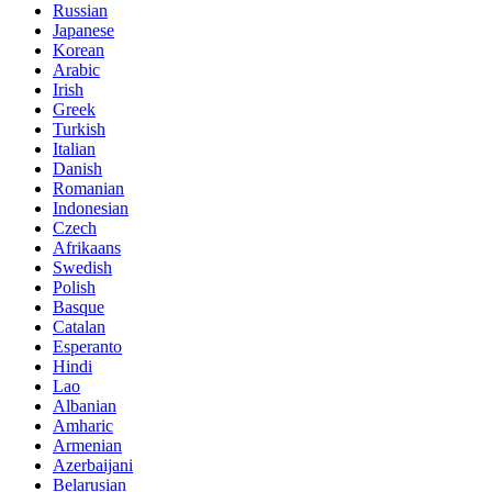
Russian
Japanese
Korean
Arabic
Irish
Greek
Turkish
Italian
Danish
Romanian
Indonesian
Czech
Afrikaans
Swedish
Polish
Basque
Catalan
Esperanto
Hindi
Lao
Albanian
Amharic
Armenian
Azerbaijani
Belarusian