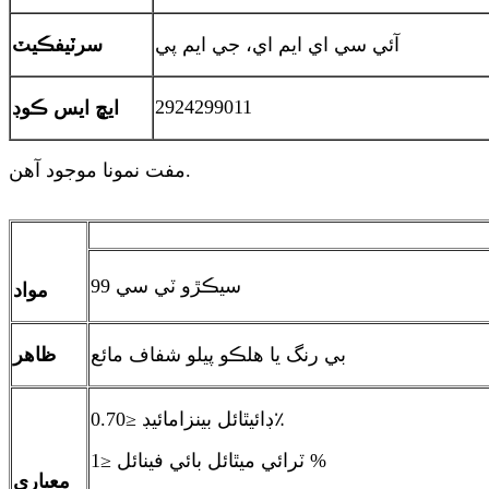
آئي سي اي ايم اي، جي ايم پي
سرٽيفڪيٽ
2924299011
ايڇ ايس ڪوڊ
مفت نمونا موجود آهن.
99 سيڪڙو ٽي سي
مواد
بي رنگ يا هلڪو پيلو شفاف مائع
ظاهر
ڊائيٿائل بينزامائيڊ ≤0.70٪
ٽرائي ميٿائل بائي فينائل ≤1 %
معياري