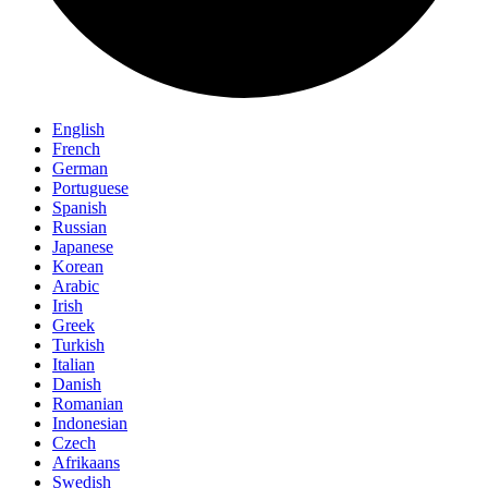
English
French
German
Portuguese
Spanish
Russian
Japanese
Korean
Arabic
Irish
Greek
Turkish
Italian
Danish
Romanian
Indonesian
Czech
Afrikaans
Swedish