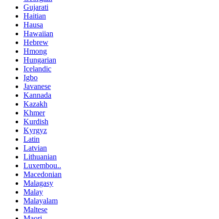
Gujarati
Haitian
Hausa
Hawaiian
Hebrew
Hmong
Hungarian
Icelandic
Igbo
Javanese
Kannada
Kazakh
Khmer
Kurdish
Kyrgyz
Latin
Latvian
Lithuanian
Luxembou..
Macedonian
Malagasy
Malay
Malayalam
Maltese
Maori