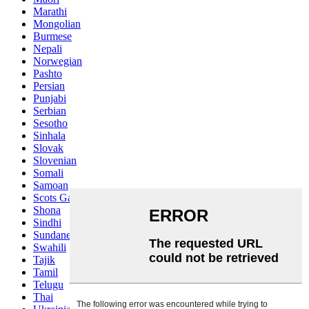
Marathi
Mongolian
Burmese
Nepali
Norwegian
Pashto
Persian
Punjabi
Serbian
Sesotho
Sinhala
Slovak
Slovenian
Somali
Samoan
Scots Gaelic
Shona
Sindhi
Sundanese
Swahili
Tajik
Tamil
Telugu
Thai