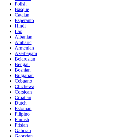
Polish
Basque
Catalan
Esperanto
Hindi
Lao
Albanian
Amharic
Armenian
Azerbaijani
Belarusian
Bengali
Bosnian
Bulgarian
Cebuano
Chichewa
Corsican
Croatian
Dutch
Estonian
Filipino
Finnish
Frisian
Galician
Georgian